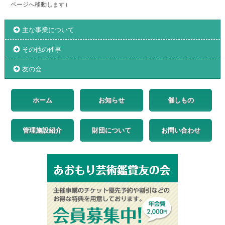
ページへ移動します）
主な事業について
その他の催事
友の会
ホーム
お知らせ
催しもの
管理施設紹介
財団について
お問い合わせ