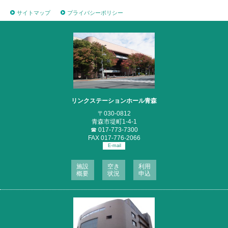
サイトマップ
プライバシーポリシー
リンクステーションホール青森
〒030-0812
青森市堤町1-4-1
☎
017-773-7300
FAX 017-776-2066
E-mail
施設
空き
利用
概要
状況
申込