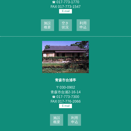
☎
017-773-1770
FAX 017-773-1547
E-mail
施設
空き
利用
概要
状況
申込
青森市合浦亭
〒030-0902
青森市合浦2-16-14
☎
017-773-7300
FAX 017-776-2066
E-mail
施設
利用
概要
申込